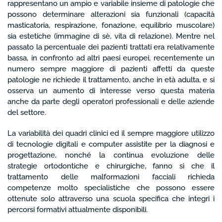
rappresentano un ampio e variabile insieme di patologie che
possono determinare alterazioni sia funzionali (capacità
masticatoria, respirazione, fonazione, equilibrio muscolare)
sia estetiche (immagine di sè, vita di relazione). Mentre nel
passato la percentuale dei pazienti trattati era relativamente
bassa, in confronto ad altri paesi europei, recentemente un
numero sempre maggiore di pazienti affetti da queste
patologie ne richiede il trattamento, anche in età adulta, e si
osserva un aumento di interesse verso questa materia
anche da parte degli operatori professionali e delle aziende
del settore.
La variabilità dei quadri clinici ed il sempre maggiore utilizzo
di tecnologie digitali e computer assistite per la diagnosi e
progettazione, nonché la continua evoluzione delle
strategie ortodontiche e chirurgiche, fanno sì che il
trattamento delle malformazioni facciali richieda
competenze molto specialistiche che possono essere
ottenute solo attraverso una scuola specifica che integri i
percorsi formativi attualmente disponibili.