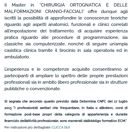
Il Master in “CHIRURGIA ORTOGNATICA E DELLE
MALFORMAZIONI CRANIO-FACCIALI” offre dunque agli
iscritti la possibilità di approfondire le conoscenze teoriche
riguardo agli aspetti anatomici, funzionali e clinici correlati
all’impostazione del trattamento, di acquisire esperienza
pratica riguardo alle procedure di programmazione, sia
classiche sia computerizzate, nonché di seguire un’ampia
casistica clinica tramite il tirocinio in sala operatoria ed in
ambulatorio.
L’esperienza e le competenze acquisite consentiranno ai
partecipanti di ampliare lo spettro delle proprie prestazioni
professionali sia in ambito libero professionale sia in strutture
pubbliche o convenzionate.
Si segnala che secondo quanto previsto dalla Determina CNFC del 17 luglio
2013 "I professionisti sanitari che frequentano, in Italia o all’estero, corsi di
formazione post-base propri della categoria di appartenenza e durante
l’esercizio dell’attività professionale, sono esonerati dall’obbligo formativo ECM
."
Per indicazioni più dettagliate
CLICCA QUI