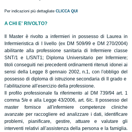
Per indicazioni più dettagliate
CLICCA QUI
A CHI E' RIVOLTO?
Il Master è rivolto a infermieri in possesso di Laurea in
Infermieristica di I livello (ex DM 509/99 e DM 270/2004)
abilitante alla professione sanitaria di Infermiere classe
SNT/1 e L/SNT1; Diploma Universitario per Infermiere;
titoli conseguiti nei precedenti ordinamenti ritenuti idonei ai
sensi della Legge 8 gennaio 2002, n.1, con l'obbligo del
possesso di diploma di istruzione secondaria di II grado e
l'abilitazione all'esercizio della professione.
Il profilo professionale fa riferimento al DM 739/94 art. 1
comma 5/e e alla Legge 43/2006, art. 6/c. Il possesso del
master fornisce all'infermiere competenze cliniche
avanzate per raccogliere ed analizzare i dati, identificare
problemi, pianificare, gestire, attuare e valutare gli
interventi relativi all'assistenza della persona e la famiglia.