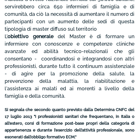
servirebbero circa 650 infermieri di famiglia e di
comunità, da ciò la necessità di aumentare il numero di
partecipanti con un aumento delle sedi di questa
tipologia di master diffuso sul territorio
L’
obiettivo generale
del Master è di formare un
infermiere con conoscenze e competenze cliniche
avanzate ed abilità tecnico-relazionali che gli
consentano - coordinandosi e integrandosi con altri
professionisti, durante tutto il continuum assistenziale
- di agire per la promozione della salute, la
prevenzione della malattia, la riabilitazione e
l'assistenza ai malati ed ai morenti a livello della
famiglia e della comunità.
Si segnala che secondo quanto previsto dalla Determina CNFC del
17 luglio 2013 "I professionisti sanitari che frequentano, in Italia o
all’estero, corsi di formazione post-base propri della categoria di
appartenenza e durante l’esercizio dell’attività professionale, sono
esonerati dall’obbligo formativo ECM."