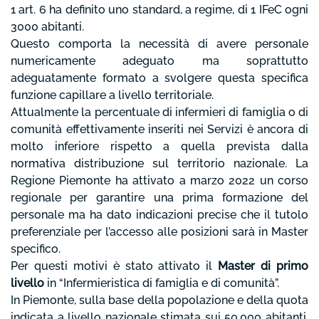
1 art. 6 ha definito uno standard, a regime, di 1 IFeC ogni
3000 abitanti.
Questo comporta la necessità di avere personale
numericamente adeguato ma soprattutto
adeguatamente formato a svolgere questa specifica
funzione capillare a livello territoriale.
Attualmente la percentuale di infermieri di famiglia o di
comunità effettivamente inseriti nei Servizi è ancora di
molto inferiore rispetto a quella prevista dalla
normativa distribuzione sul territorio nazionale. La
Regione Piemonte ha attivato a marzo 2022 un corso
regionale per garantire una prima formazione del
personale ma ha dato indicazioni precise che il tutolo
preferenziale per l’accesso alle posizioni sarà in Master
specifico.
Per questi motivi è stato attivato il
Master di primo
livello
in “Infermieristica di famiglia e di comunità”.
In Piemonte, sulla base della popolazione e della quota
indicata a livello nazionale stimata sui 50.000 abitanti,