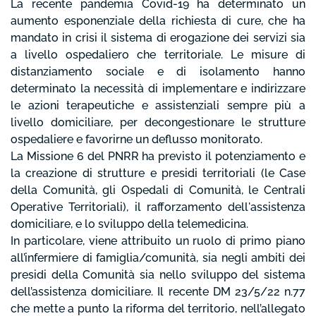
La recente pandemia Covid-19 ha determinato un
aumento esponenziale della richiesta di cure, che ha
mandato in crisi il sistema di erogazione dei servizi sia
a livello ospedaliero che territoriale. Le misure di
distanziamento sociale e di isolamento hanno
determinato la necessità di implementare e indirizzare
le azioni terapeutiche e assistenziali sempre più a
livello domiciliare, per decongestionare le strutture
ospedaliere e favorirne un deflusso monitorato.
La Missione 6 del PNRR ha previsto il potenziamento e
la creazione di strutture e presidi territoriali (le Case
della Comunità, gli Ospedali di Comunità, le Centrali
Operative Territoriali), il rafforzamento dell'assistenza
domiciliare, e lo sviluppo della telemedicina.
In particolare, viene attribuito un ruolo di primo piano
all’infermiere di famiglia/comunità, sia negli ambiti dei
presidi della Comunità sia nello sviluppo del sistema
dell’assistenza domiciliare. Il recente DM 23/5/22 n.77
che mette a punto la riforma del territorio, nell’allegato