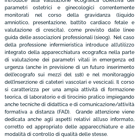
introduce alla valutazione ecografica obiettiva dei
parametri ostetrici e ginecologici correntemente
monitorati nel corso della gravidanza (liquido
amniotico, presentazione, battito cardiaco fetale e
valutazione di crescita), come previsto dalle linee
guida delle associazioni professionali (sieog). Nel caso
della professione infermieristica introduce all’utilizzo
integrato della apparecchiatura ecografica nella parte
di valutazione dei parametri vitali in emergenza ed
urgenza (anche in previsione di un futuro inserimento
dell’ecografo sui mezzi del 118) e nel monitoraggio
dell’inserzione di cateteri vascolari e vescicali. Il corso
si caratterizza per una ampia attività di formazione
teorica, di laboratorio e di tirocinio pratico impiegando
anche tecniche di didattica e di comunicazione/attività
formativa a distanza (FAD). Grande attenzione viene
dedicata anche agli aspetti relativi all’uso informato,
corretto ed appropriato delle apparecchiature e alle
modalità di controllo di qualità delle stesse.