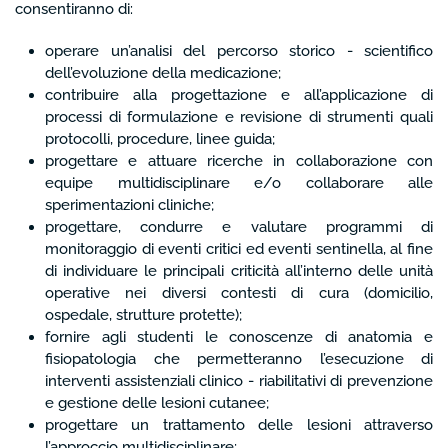
consentiranno di:
operare un’analisi del percorso storico - scientifico
dell’evoluzione della medicazione;
contribuire alla progettazione e all’applicazione di
processi di formulazione e revisione di strumenti quali
protocolli, procedure, linee guida;
progettare e attuare ricerche in collaborazione con
equipe multidisciplinare e/o collaborare alle
sperimentazioni cliniche;
progettare, condurre e valutare programmi di
monitoraggio di eventi critici ed eventi sentinella, al fine
di individuare le principali criticità all’interno delle unità
operative nei diversi contesti di cura (domicilio,
ospedale, strutture protette);
fornire agli studenti le conoscenze di anatomia e
fisiopatologia che permetteranno l’esecuzione di
interventi assistenziali clinico - riabilitativi di prevenzione
e gestione delle lesioni cutanee;
progettare un trattamento delle lesioni attraverso
l’approccio multidisciplinare;