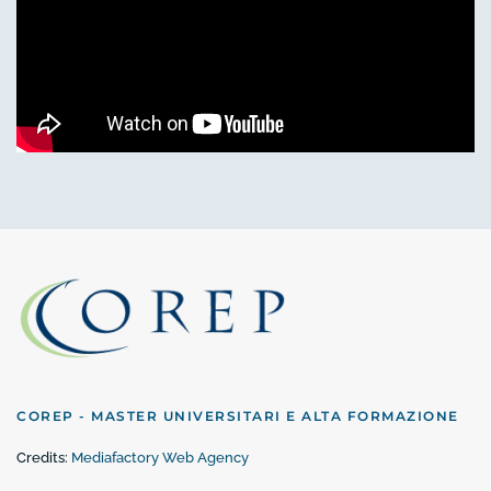
COREP - MASTER UNIVERSITARI E ALTA FORMAZIONE
Credits:
Mediafactory Web Agency