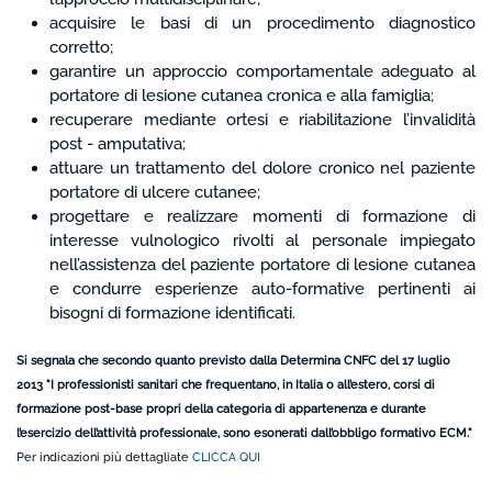
acquisire le basi di un procedimento diagnostico
corretto;
garantire un approccio comportamentale adeguato al
portatore di lesione cutanea cronica e alla famiglia;
recuperare mediante ortesi e riabilitazione l’invalidità
post - amputativa;
attuare un trattamento del dolore cronico nel paziente
portatore di ulcere cutanee;
progettare e realizzare momenti di formazione di
interesse vulnologico rivolti al personale impiegato
nell’assistenza del paziente portatore di lesione cutanea
e condurre esperienze auto-formative pertinenti ai
bisogni di formazione identificati.
Si segnala che secondo quanto previsto dalla Determina CNFC del 17 luglio
2013 "I professionisti sanitari che frequentano, in Italia o all’estero, corsi di
formazione post-base propri della categoria di appartenenza e durante
l’esercizio dell’attività professionale, sono esonerati dall’obbligo formativo ECM
."
Per indicazioni più dettagliate
CLICCA QUI