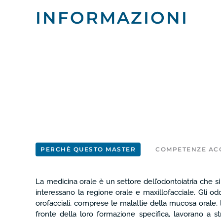
INFORMAZIONI
PERCHÈ QUESTO MASTER
COMPETENZE ACQ
La medicina orale è un settore dell’odontoiatria che s
interessano la regione orale e maxillofacciale. Gli o
orofacciali, comprese le malattie della mucosa orale, le
fronte della loro formazione specifica, lavorano a st