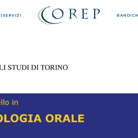
I
SERVIZI
BANDI
CH