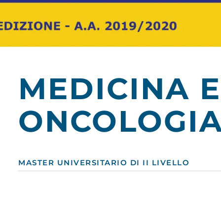
MEDICINA 
ONCOLOGIA
MASTER UNIVERSITARIO DI II LIVELLO