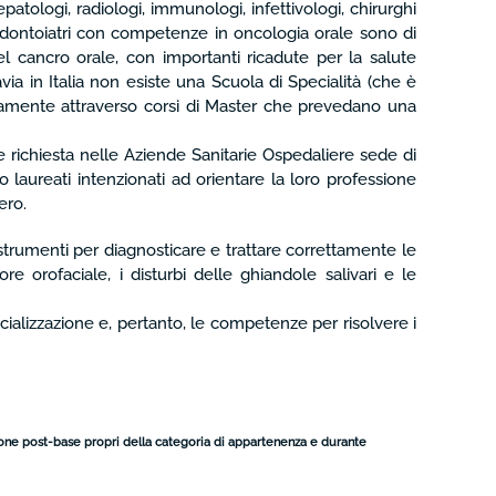
patologi, radiologi, immunologi, infettivologi, chirurghi
nti. Odontoiatri con competenze in oncologia orale sono di
el cancro orale, con importanti ricadute per la salute
via in Italia non esiste una Scuola di Specialità (che è
olamente attraverso corsi di Master che prevedano una
e richiesta nelle Aziende Sanitarie Ospedaliere sede di
 laureati intenzionati ad orientare la loro professione
ero.
li strumenti per diagnosticare e trattare correttamente le
 orofaciale, i disturbi delle ghiandole salivari e le
ecializzazione e, pertanto, le competenze per risolvere i
azione post-base propri della categoria di appartenenza e durante