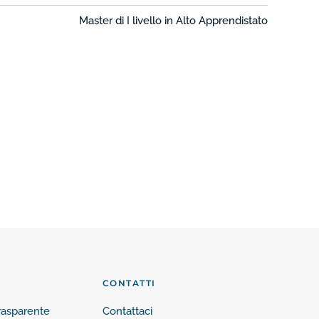
Master di I livello in Alto Apprendistato
CONTATTI
rasparente
Contattaci