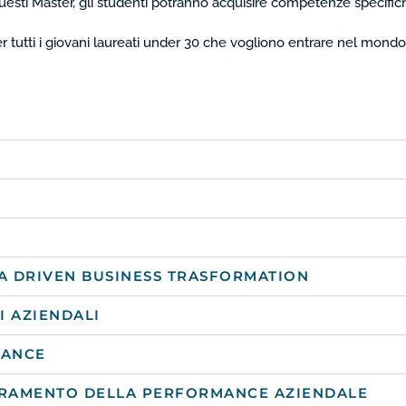
esti Master, gli studenti potranno acquisire competenze specifiche 
utti i giovani laureati under 30 che vogliono entrare nel mondo d
A DRIVEN BUSINESS TRASFORMATION
I AZIENDALI
IANCE
IORAMENTO DELLA PERFORMANCE AZIENDALE