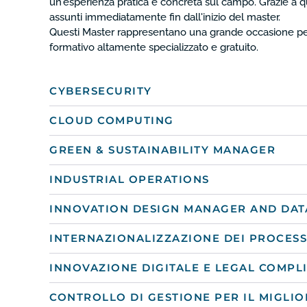
un'esperienza pratica e concreta sul campo. Grazie a qu
assunti immediatamente fin dall'inizio del master.
Questi Master rappresentano una grande occasione per t
formativo altamente specializzato e gratuito.
CYBERSECURITY
CLOUD COMPUTING
GREEN & SUSTAINABILITY MANAGER
INDUSTRIAL OPERATIONS
INNOVATION DESIGN MANAGER AND DAT
INTERNAZIONALIZZAZIONE DEI PROCESS
INNOVAZIONE DIGITALE E LEGAL COMPL
CONTROLLO DI GESTIONE PER IL MIGL