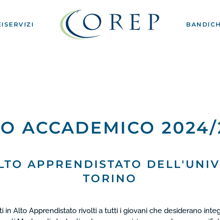
I
SERVIZI
BANDI
CH
O ACCADEMICO 2024/
LTO APPRENDISTATO DELL'UNIV
TORINO
i in Alto Apprendistato rivolti a tutti i giovani che desiderano i