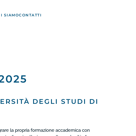
I SIAMO
CONTATTI
2025
ERSITÀ DEGLI STUDI DI
ntegrare la propria formazione accademica con