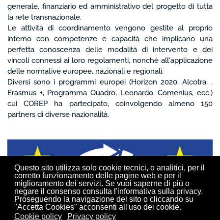
generale, finanziario ed amministrativo del progetto di tutta
la rete transnazionale.
Le attività di coordinamento vengono gestite al proprio
interno con competenze e capacità che implicano una
perfetta conoscenza delle modalità di intervento e dei
vincoli connessi ai loro regolamenti, nonché all'applicazione
delle normative europee, nazionali e regionali.
Diversi sono i programmi europei (Horizon 2020, Alcotra, ,
Erasmus +, Programma Quadro, Leonardo, Comenius, ecc.)
cui COREP ha partecipato, coinvolgendo almeno 150
partners di diverse nazionalità.
Questo sito utilizza solo cookie tecnici, o analitici, per il
corretto funzionamento delle pagine web e per il
miglioramento dei servizi. Se vuoi saperne di più o
negare il consenso consulta l'informativa sulla privacy.
Proseguendo la navigazione del sito o cliccando su
"Accetta Cookies" acconsenti all'uso dei cookie.
Cookie policy
Privacy policy