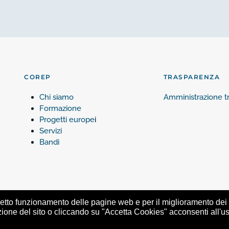
COREP
TRASPARENZA
Chi siamo
Amministrazione t
Formazione
Progetti europe
i
Servizi
Bandi
 corretto funzionamento delle pagine web e per il miglioramento de
zione del sito o cliccando su "Accetta Cookies" acconsenti all'us