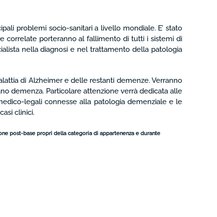
li problemi socio-sanitari a livello mondiale. E’ stato
correlate porteranno al fallimento di tutti i sistemi di
alista nella diagnosi e nel trattamento della patologia
 malattia di Alzheimer e delle restanti demenze. Verranno
ausano demenza. Particolare attenzione verrà dedicata alle
 medico-legali connesse alla patologia demenziale e le
asi clinici.
azione post-base propri della categoria di appartenenza e durante