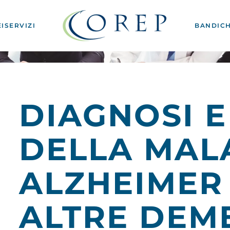
I
SERVIZI
BANDI
CH
DIAGNOSI E
DELLA MALA
ALZHEIMER 
ALTRE DEM