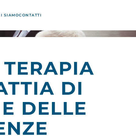
I SIAMO
CONTATTI
 TERAPIA
TTIA DI
E DELLE
ENZE