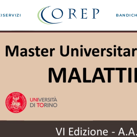
I
SERVIZI
BANDI
CH