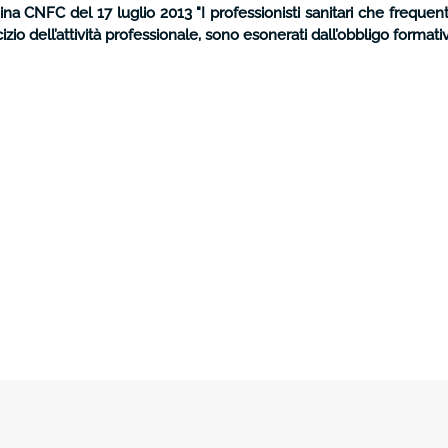
CNFC del 17 luglio 2013 "I professionisti sanitari che frequentan
izio dell’attività professionale, sono esonerati dall’obbligo forma