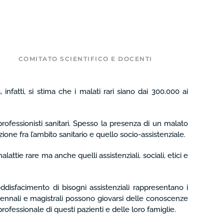
COMITATO SCIENTIFICO E DOCENTI
nfatti, si stima che i malati rari siano dai 300.000 ai
 professionisti sanitari. Spesso la presenza di un malato
zione fra l’ambito sanitario e quello socio-assistenziale.
attie rare ma anche quelli assistenziali, sociali, etici e
ddisfacimento di bisogni assistenziali rappresentano i
e triennali e magistrali possono giovarsi delle conoscenze
professionale di questi pazienti e delle loro famiglie.