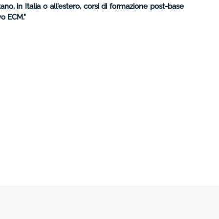
o, in Italia o all’estero, corsi di formazione post-base
tivo ECM
."