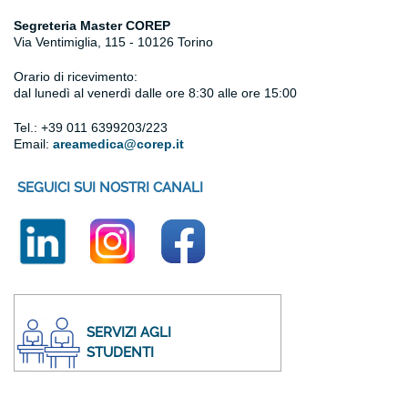
Segreteria Master COREP
Via Ventimiglia, 115 - 10126 Torino
Orario di ricevimento:
dal lunedì al venerdì
dalle ore 8:30 alle ore 15:00
Tel.: +39 011 6399203/223
Email:
areamedica@corep.it
SEGUICI SUI NOSTRI CANALI
SERVIZI AGLI
STUDENTI